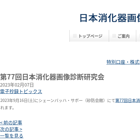
日本消化器画像診断研究会
トップページ
ご案内
特別口座・株式
第77回日本消化器画像診断研究会
2023年02月07日
電子抄録トピックス
2023年9月16日(土)にシェーンバッハ・サボー（砂防会館）にて
第77回日本
れます。
< 前の記事
次の記事 >
一覧を見る