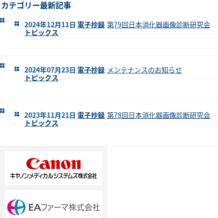
カテゴリー最新記事
2024年12月11日
電子抄録
第79回日本消化器画像診断研究会
トピックス
2024年07月23日
電子抄録
メンテナンスのお知らせ
トピックス
2023年11月21日
電子抄録
第78回日本消化器画像診断研究会
トピックス