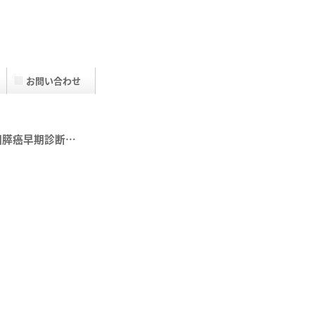
お問い合わせ
回膵癌早期診断…