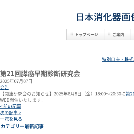
日本消化器画像診断研究会
トップページ
ご案内
特別口座・株式
第21回膵癌早期診断研究会
2025年07月07日
会告
【関連研究会のお知らせ】2025年8月8日（金）18:00～20:30に
第2
WEB開催いたします。
< 前の記事
次の記事 >
一覧を見る
カテゴリー最新記事